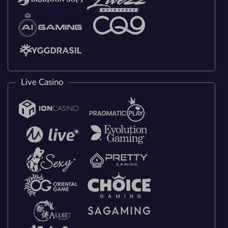
Live Casino