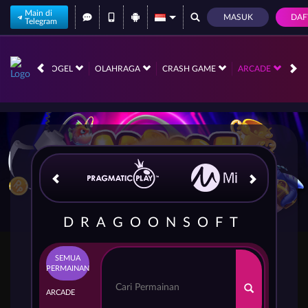
Main di
MASUK
DAF
Telegram
RACE
TOGEL
OLAHRAGA
CRASH GAME
ARCADE
PO
DRAGOONSOFT
SEMUA
PERMAINAN
ARCADE