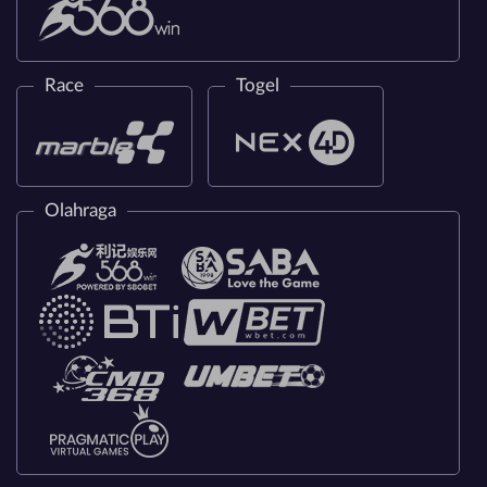
Race
Togel
Olahraga