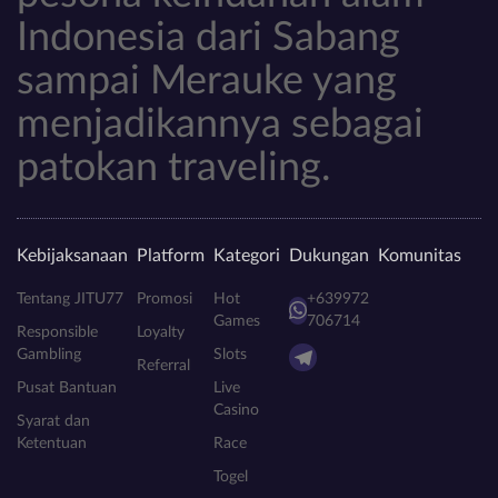
Indonesia dari Sabang
sampai Merauke yang
menjadikannya sebagai
patokan traveling.
Kebijaksanaan
Platform
Kategori
Dukungan
Komunitas
Tentang JITU77
Promosi
Hot
+639972
Games
706714
Responsible
Loyalty
Gambling
Slots
Referral
Pusat Bantuan
Live
Casino
Syarat dan
Ketentuan
Race
Togel