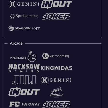
Arcade