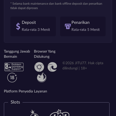
* Selama bank maintenance dan bank offline deposit dan penarikan
tidak dapat diproses
Deposit
Penarikan
Rata-rata 3 Menit
Rata-rata 5 Menit
Tanggung Jawab
Browser Yang
Bermain
Didukung
©2026 JITU77. Hak cipta
dilindungi | 18+
Platform Penyedia Layanan
Slots