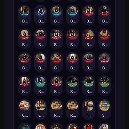
Blackjack_Silver_4
Blackjack_Silver_5
Blackjack_Silver_6
Blackjack_Silver_7
Blackjack_VIP_A
Blackjack_VIP_Alpha
Blackjack_VIP_B
Blackjack_VIP_Beta
Blackjack_VIP_C
Blackjack_VIP_D
Blackjack_VIP_E
Blackjack_VIP_G
Blackjack_VIP_Gamma
Blackjack_VIP_H
Blackjack_VIP_I
Blackjack_VIP_L
Blackjack_VIP_M
Blackjack_VIP_N
Blackjack_VIP_Q
Blackjack_VIP_x
Blackjack_VIP_Z
Blackjack_White_A
Blackjack_White_B
Blackjack_White_C
Cash or Crash
Easy Blackjack
Race Track
Race Track First Person
Infinite Bet Stacker Blackjack
Super Color Game