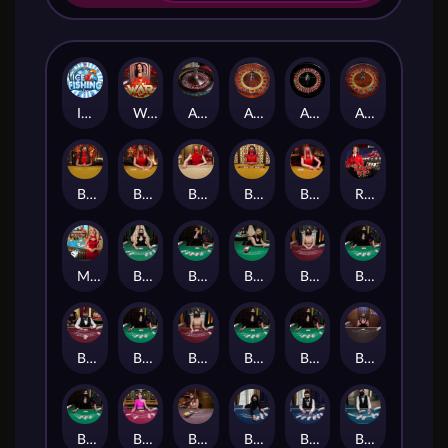
Ice Fishing
WAR
American_Roulette
Auto_Roulette
Auto_Roulette_La_Partage
Auto_Roulette_VIP
Baccarat_A
Baccarat_B
Baccarat_C
Baccarat_Control_Squeeze
Baccarat_Squeeze
Red Baron RNG
MONOPOLY Roll'em
Blackjack_B
Blackjack_C
Blackjack_D
Blackjack_Diamond_VIP
Blackjack_E
Blackjack_Fortune_VIP
Blackjack_G
Blackjack_Grand_VIP
Blackjack_H
Blackjack_I
Blackjack_Infinite
Blackjack_J
Blackjack_Party
Blackjack_Platinum_VIP
Blackjack_Silver_1
Blackjack_Silver_2
Blackjack_Silver_3