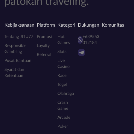
patokan traveling.
Kebijaksanaan
Platform
Kategori
Dukungan
Komunitas
Tentang JITU77
Promosi
Hot
+639553
Games
012184
Responsible
Loyalty
Gambling
Slots
Referral
Pusat Bantuan
Live
Casino
Syarat dan
Ketentuan
Race
Togel
Olahraga
Crash
Game
Arcade
Poker