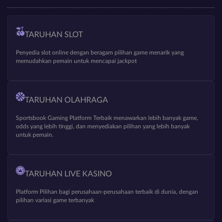
TARUHAN SLOT
Penyedia slot online dengan beragam pilihan game menarik yang
memudahkan pemain untuk mencapai jackpot
TARUHAN OLAHRAGA
Sportsbook Gaming Platform Terbaik menawarkan lebih banyak game,
odds yang lebih tinggi, dan menyediakan pilihan yang lebih banyak
untuk pemain.
TARUHAN LIVE KASINO
Platform Pilihan bagi perusahaan-perusahaan terbaik di dunia, dengan
pilihan variasi game terbanyak