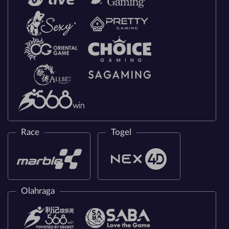
Race
Togel
Olahraga