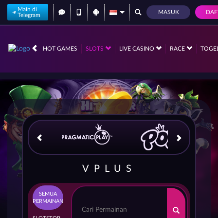
Main di
MASUK
DAF
Telegram
IDR
12,691,867,
HOT GAMES
SLOTS
LIVE CASINO
RACE
TOGE
VPLUS
SEMUA
PERMAINAN