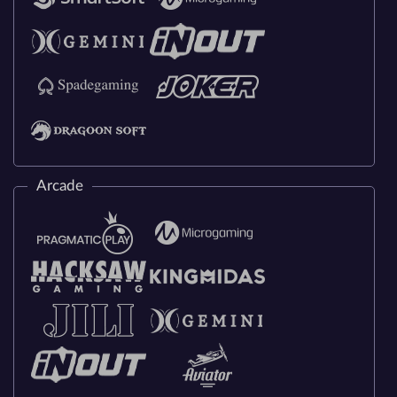
Arcade