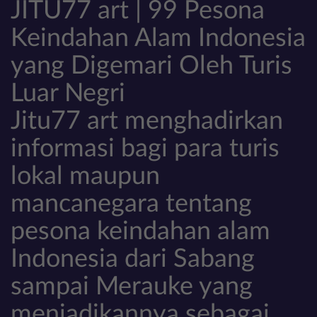
JITU77 art | 99 Pesona
Keindahan Alam Indonesia
yang Digemari Oleh Turis
Luar Negri
Jitu77 art menghadirkan
informasi bagi para turis
lokal maupun
mancanegara tentang
pesona keindahan alam
Indonesia dari Sabang
sampai Merauke yang
menjadikannya sebagai