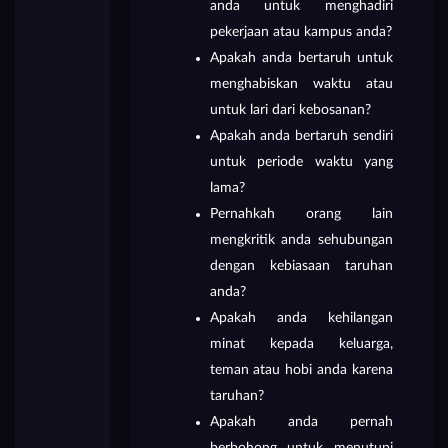
anda untuk menghadiri
pekerjaan atau kampus anda?
Apakah anda bertaruh untuk
menghabiskan waktu atau
untuk lari dari kebosanan?
Apakah anda bertaruh sendiri
untuk periode waktu yang
lama?
Pernahkah orang lain
mengkritik anda sehubungan
dengan kebiasaan taruhan
anda?
Apakah anda kehilangan
minat kepada keluarga,
teman atau hobi anda karena
taruhan?
Apakah anda pernah