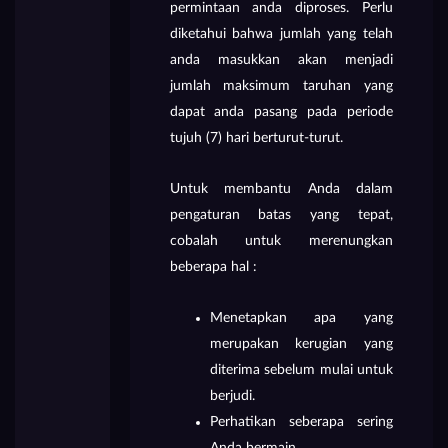
permintaan anda diproses. Perlu
diketahui bahwa jumlah yang telah
anda masukkan akan menjadi
jumlah maksimum taruhan yang
dapat anda pasang pada periode
tujuh (7) hari berturut-turut.
Untuk membantu Anda dalam
pengaturan batas yang tepat,
cobalah untuk merenungkan
beberapa hal :
Menetapkan apa yang
merupakan kerugian yang
diterima sebelum mulai untuk
berjudi.
Perhatikan seberapa sering