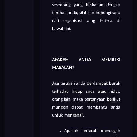
seseorang yang berkaitan dengan
taruhan anda, silahkan hubungi satu
dari organisasi yang tertera di
bawah ini.
APAKAH ANDA MEMILIKI
MASALAH?
Jika taruhan anda berdampak buruk
terhadap hidup anda atau hidup
orang lain, maka pertanyaan berikut
mungkin dapat membantu anda
untuk mengenali.
Apakah bertaruh mencegah