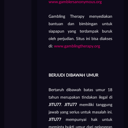
www.gamblersanonymous.org
Gambling Therapy menyediakan
bantuan dan bimbingan untuk
siapapun yang terdampak buruk
oleh perjudian. Situs ini bisa diakses
di:
www.gamblingtherapy.org
BERJUDI DIBAWAH UMUR
Bertaruh dibawah batas umur 18
tahun merupakan tindakan ilegal di
JITU77
.
JITU77
memiliki tanggung
jawab yang serius untuk masalah ini.
JITU77
mempunyai hak untuk
meminta bukti umur dari pelanggan