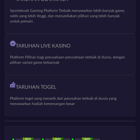
Sportsbook Gaming Platform Terbaik menawarkan lebih banyak game,
odds yang lebih tinggi, dan menyediakan pilihan yang lebih banyak
untuk pemain.
TARUHAN LIVE KASINO
Platform Pilihan bagi perusahaan-perusahaan terbaik di dunia, dengan
pilihan variasi game terbanyak
TARUHAN TOGEL
Platform togel yang menarik dari perusahan terbaik di dunia yang
menawarkan hadiah kemenangan besar