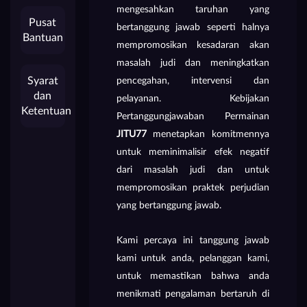
mengesahkan taruhan yang
Pusat
bertanggung jawab seperti halnya
Bantuan
mempromosikan kesadaran akan
masalah judi dan meningkatkan
Syarat
pencegahan, intervensi dan
dan
pelayanan. Kebijakan
Ketentuan
Pertanggungjawaban Permainan
JITU77
menetapkan komitmennya
untuk meminimalisir efek negatif
dari masalah judi dan untuk
mempromosikan praktek perjudian
yang bertanggung jawab.
Kami percaya ini tanggung jawab
kami untuk anda, pelanggan kami,
untuk memastikan bahwa anda
menikmati pengalaman bertaruh di