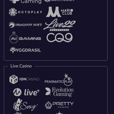
Live Casino