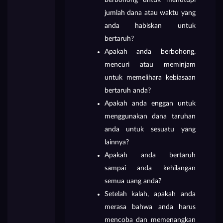
berbohong untuk menutupi
jumlah dana atau waktu yang
anda habiskan untuk
bertaruh?
Apakah anda berbohong,
mencuri atau meminjam
untuk memelihara kebiasaan
bertaruh anda?
Apakah anda enggan untuk
menggunakan dana taruhan
anda untuk sesuatu yang
lainnya?
Apakah anda bertaruh
sampai anda kehilangan
semua uang anda?
Setelah kalah, apakah anda
merasa bahwa anda harus
mencoba dan memenangkan