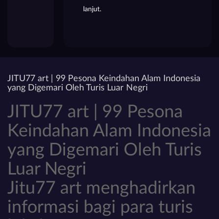
lanjut.
JITU77 art | 99 Pesona Keindahan Alam Indonesia
yang Digemari Oleh Turis Luar Negri
JITU77 art | 99 Pesona
Keindahan Alam Indonesia
yang Digemari Oleh Turis
Luar Negri
Jitu77 art menghadirkan
informasi bagi para turis